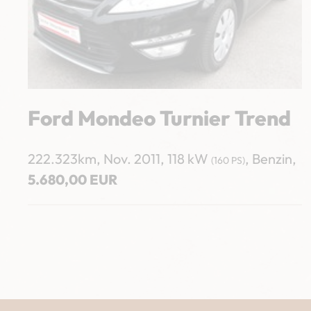
Ford Mondeo Turnier Trend
222.323km
,
Nov. 2011
,
118 kW
,
Benzin
,
(160 PS)
5.680,00 EUR