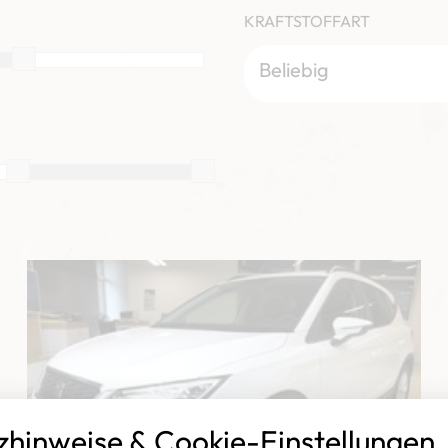
KRAFTSTOFFART
Beliebig
hinweise & Cookie-Einstellungen