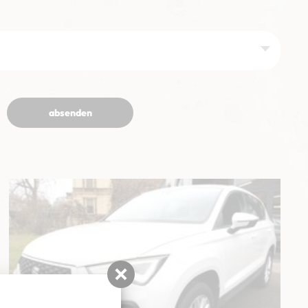
absenden