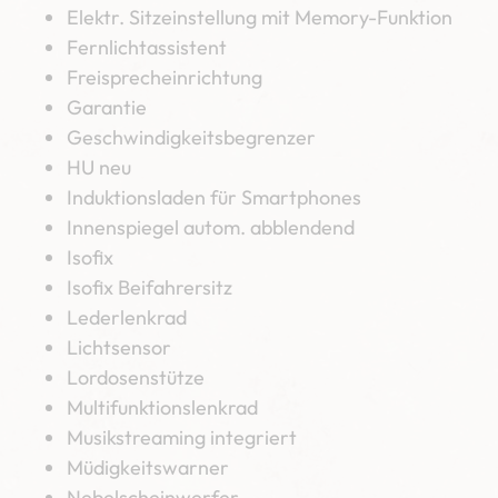
Elektr. Sitzeinstellung mit Memory-Funktion
Fernlichtassistent
Freisprecheinrichtung
Garantie
Geschwindigkeitsbegrenzer
HU neu
Induktionsladen für Smartphones
Innenspiegel autom. abblendend
Isofix
Isofix Beifahrersitz
Lederlenkrad
Lichtsensor
Lordosenstütze
Multifunktionslenkrad
Musikstreaming integriert
Müdigkeitswarner
Nebelscheinwerfer