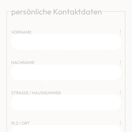
persönliche Kontaktdaten
!
VORNAME
!
NACHNAME
!
STRASSE / HAUSNUMMER
!
PLZ / ORT