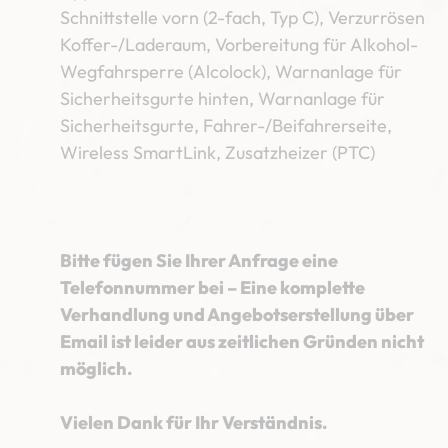
Schnittstelle vorn (2-fach, Typ C), Verzurrösen
Koffer-/Laderaum, Vorbereitung für Alkohol-
Wegfahrsperre (Alcolock), Warnanlage für
Sicherheitsgurte hinten, Warnanlage für
Sicherheitsgurte, Fahrer-/Beifahrerseite,
Wireless SmartLink, Zusatzheizer (PTC)
Bitte fügen Sie Ihrer Anfrage eine
Telefonnummer bei – Eine komplette
Verhandlung und Angebotserstellung über
Email ist leider aus zeitlichen Gründen nicht
möglich.
Vielen Dank für Ihr Verständnis.