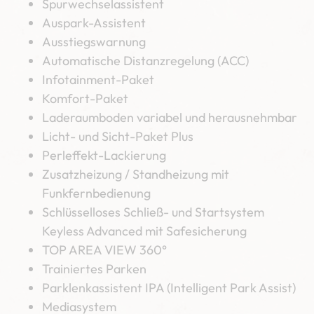
Spurwechselassistent
Auspark-Assistent
Ausstiegswarnung
Automatische Distanzregelung (ACC)
Infotainment-Paket
Komfort-Paket
Laderaumboden variabel und herausnehmbar
Licht- und Sicht-Paket Plus
Perleffekt-Lackierung
Zusatzheizung / Standheizung mit
Funkfernbedienung
Schlüsselloses Schließ- und Startsystem
Keyless Advanced mit Safesicherung
TOP AREA VIEW 360°
Trainiertes Parken
Parklenkassistent IPA (Intelligent Park Assist)
Mediasystem