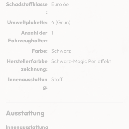
Schadstoffklasse
Euro 6e
Umweltplakette
4 (Grün)
Anzahl der
1
Fahrzeughalter
Farbe
Schwarz
Herstellerfarbbe
Schwarz-Magic Perleffekt
zeichnung
Innenausstattun
Stoff
g
Ausstattung
Innenausstattung