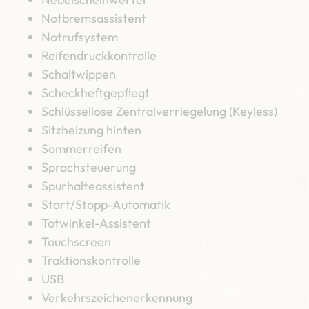
Notbremsassistent
Notrufsystem
Reifendruckkontrolle
Schaltwippen
Scheckheftgepflegt
Schlüssellose Zentralverriegelung (Keyless)
Sitzheizung hinten
Sommerreifen
Sprachsteuerung
Spurhalteassistent
Start/Stopp-Automatik
Totwinkel-Assistent
Touchscreen
Traktionskontrolle
USB
Verkehrszeichenerkennung