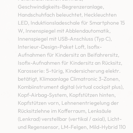
Geschwindigkeits-Begrenzeranlage,
Handschuhfach beleuchtet, Heckleuchten
LED, Induktionsladeschale für Smartphone 15
W, Innenspiegel mit Abblendautomatik,
Innenspiegel mit USB-Anschluss (Typ C),
Interieur-Design-Paket Loft, Isofix-
Aufnahmen für Kindersitz an Beifahrersitz,
Isofix-Aufnahmen für Kindersitz an Rücksitz,
Karosserie: 5-türig, Kindersicherung elektr.
betätigt, Klimaanlage Climatronic 3-Zonen,
Kombiinstrument digital (virtual cockpit plus),
Kopf-Airbag-System, Kopfstützen hinten,
Kopfstützen vorn, Lehnenentriegelung der
Rücksitzlehne im Kofferraum, Lenksäule
(Lenkrad) verstellbar (vertikal / axial), Licht-
und Regensensor, LM-Felgen, Mild-Hybrid 110