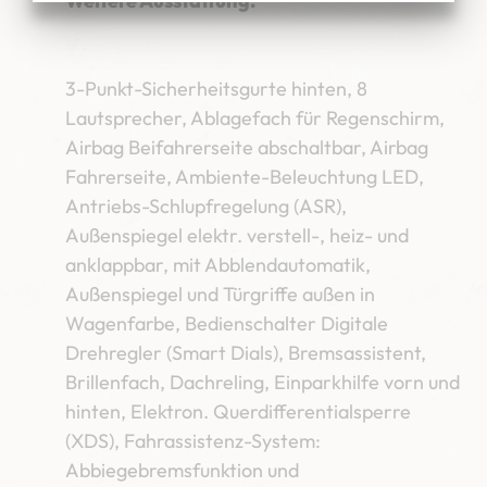
Weitere Ausstattung:
3-Punkt-Sicherheitsgurte hinten, 8
Lautsprecher, Ablagefach für Regenschirm,
Airbag Beifahrerseite abschaltbar, Airbag
Fahrerseite, Ambiente-Beleuchtung LED,
Antriebs-Schlupfregelung (ASR),
Außenspiegel elektr. verstell-, heiz- und
anklappbar, mit Abblendautomatik,
Außenspiegel und Türgriffe außen in
Wagenfarbe, Bedienschalter Digitale
Drehregler (Smart Dials), Bremsassistent,
Brillenfach, Dachreling, Einparkhilfe vorn und
hinten, Elektron. Querdifferentialsperre
(XDS), Fahrassistenz-System:
Abbiegebremsfunktion und