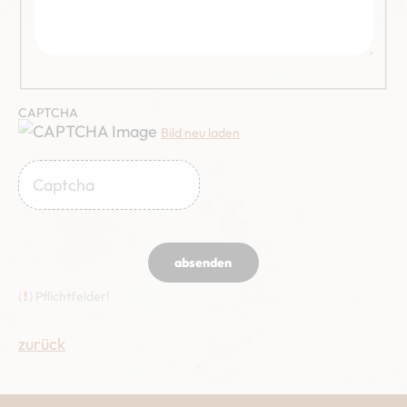
CAPTCHA
Bild neu laden
absenden
(
!
) Pflichtfelder!
zurück