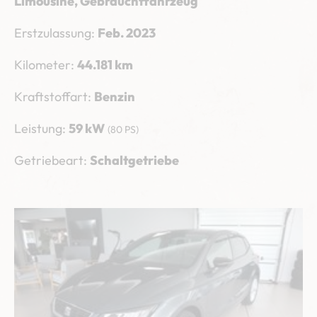
Limousine, Gebrauchtfahrzeug
Erstzulassung:
Feb. 2023
Kilometer:
44.181 km
Kraftstoffart:
Benzin
Leistung:
59 kW
(80 PS)
Getriebeart:
Schaltgetriebe