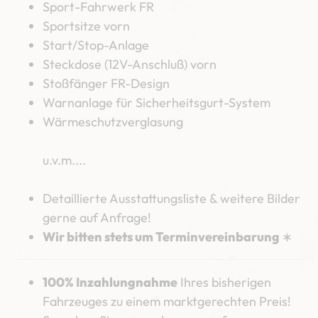
Sport-Fahrwerk FR
Sportsitze vorn
Start/Stop-Anlage
Steckdose (12V-Anschluß) vorn
Stoßfänger FR-Design
Warnanlage für Sicherheitsgurt-System
Wärmeschutzverglasung
u.v.m....
Detaillierte Ausstattungsliste & weitere Bilder
gerne auf Anfrage!
Wir bitten stets um Terminvereinbarung
∗
100% Inzahlungnahme
Ihres bisherigen
Fahrzeuges zu einem marktgerechten Preis!