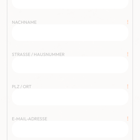
!
NACHNAME
!
STRASSE / HAUSNUMMER
!
PLZ / ORT
!
E-MAIL-ADRESSE