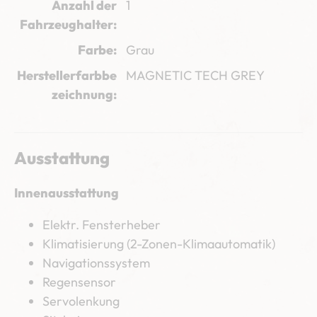
Anzahl der
1
Fahrzeughalter
Farbe
Grau
Herstellerfarbbe
MAGNETIC TECH GREY
zeichnung
Ausstattung
Innenausstattung
Elektr. Fensterheber
Klimatisierung (2-Zonen-Klimaautomatik)
Navigationssystem
Regensensor
Servolenkung