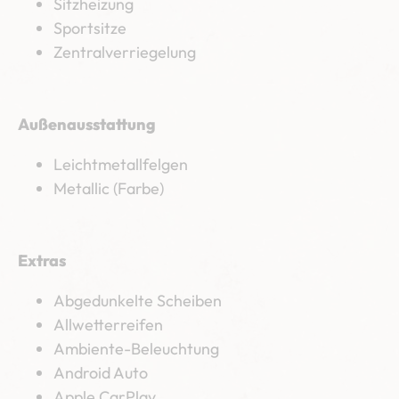
Sitzheizung
Sportsitze
Zentralverriegelung
Außenausstattung
Leichtmetallfelgen
Metallic (Farbe)
Extras
Abgedunkelte Scheiben
Allwetterreifen
Ambiente-Beleuchtung
Android Auto
Apple CarPlay