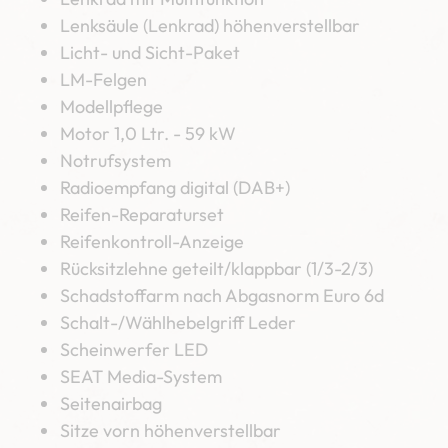
Lenksäule (Lenkrad) höhenverstellbar
Licht- und Sicht-Paket
LM-Felgen
Modellpflege
Motor 1,0 Ltr. - 59 kW
Notrufsystem
Radioempfang digital (DAB+)
Reifen-Reparaturset
Reifenkontroll-Anzeige
Rücksitzlehne geteilt/klappbar (1/3-2/3)
Schadstoffarm nach Abgasnorm Euro 6d
Schalt-/Wählhebelgriff Leder
Scheinwerfer LED
SEAT Media-System
Seitenairbag
Sitze vorn höhenverstellbar