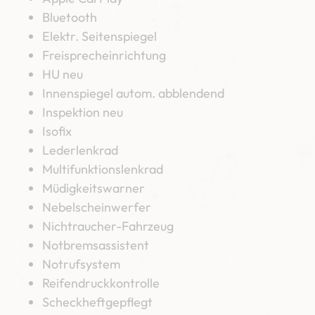
Bluetooth
Elektr. Seitenspiegel
Freisprecheinrichtung
HU neu
Innenspiegel autom. abblendend
Inspektion neu
Isofix
Lederlenkrad
Multifunktionslenkrad
Müdigkeitswarner
Nebelscheinwerfer
Nichtraucher-Fahrzeug
Notbremsassistent
Notrufsystem
Reifendruckkontrolle
Scheckheftgepflegt